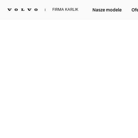
Nasze modele
Of
FIRMA KARLIK