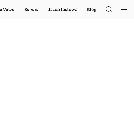
e Volvo
Serwis
Jazda testowa
Blog