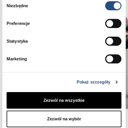
Niezbędne
zgody
Preferencje
Statystyka
Marketing
Pokaż szczegóły
Zezwól na wszystkie
Zezwól na wybór
Ofertą objęte są: akumulator; cewka zapłonowa;
elementy mocowania silnika; elementy rozrządu