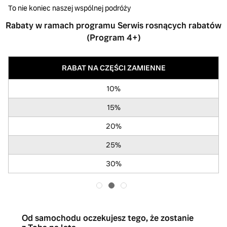
To nie koniec naszej wspólnej podróży
Rabaty w ramach programu Serwis rosnących rabatów
(Program 4+)
RABAT NA CZĘŚCI ZAMIENNE
10%
15%
20%
25%
30%
Od samochodu oczekujesz tego, że zostanie