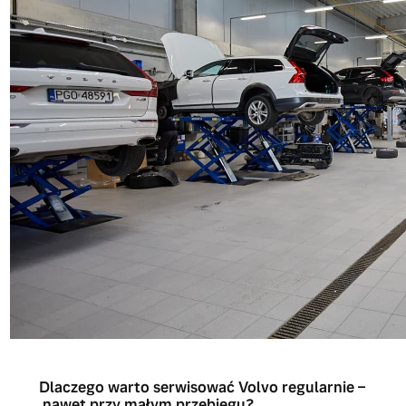
Dlaczego warto serwisować Volvo regularnie –
nawet przy małym przebiegu?