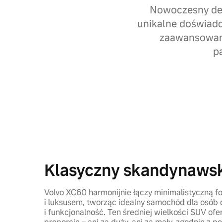
Nowoczesny des
unikalne doświadc
zaawansowane
p
Klasyczny skandynawsk
Volvo XC60 harmonijnie łączy minimalistyczną f
i luksusem, tworząc idealny samochód dla osób 
i funkcjonalność. Ten średniej wielkości SUV ofe