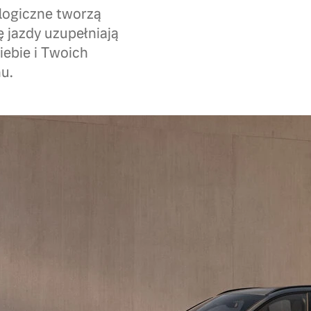
logiczne tworzą
 jazdy uzupełniają
ebie i Twoich
u.