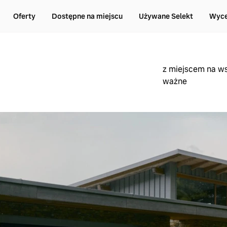
Oferty
Dostępne na miejscu
Używane Selekt
Wyce
z miejscem na ws
ważne