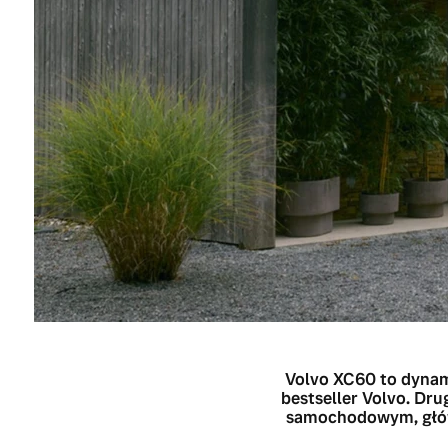
Volvo XC60 to dynam
bestseller Volvo. Dru
samochodowym, głów