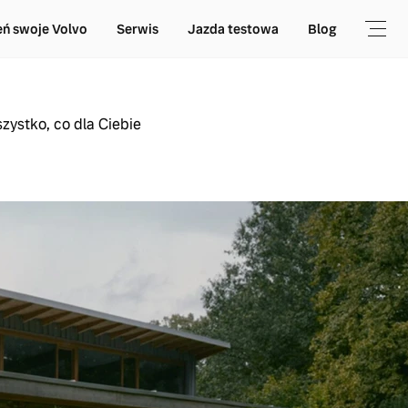
ń swoje Volvo
Serwis
Jazda testowa
Blog
zystko, co dla Ciebie