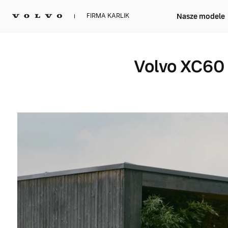
Nasze modele
FIRMA KARLIK
Volvo XC60