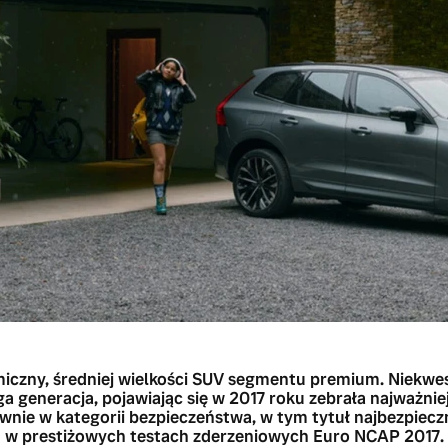
iczny, średniej wielkości SUV segmentu premium. Niekw
ga generacja, pojawiając się w 2017 roku zebrała najważni
nie w kategorii bezpieczeństwa, w tym
tytuł najbezpiec
w prestiżowych
testach zderzeniowych Euro NCAP 2017
.