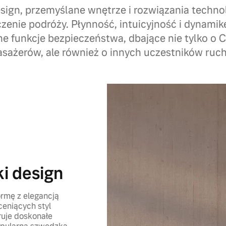
ign, przemyślane wnętrze i rozwiązania techno
zenie podróży. Płynność, intuicyjność i dynamikę
 funkcje bezpieczeństwa, dbające nie tylko o Ci
asażerów, ale również o innych uczestników ruch
i design
ormę z elegancją
ceniących styl
ruje doskonałe