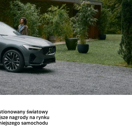
estionowany światowy
ejsze nagrody na rynku
zniejszego samochodu