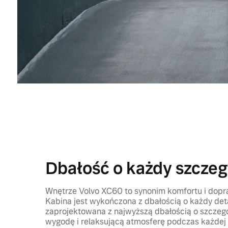
Dbałość o każdy szczeg
Wnętrze Volvo XC60 to synonim komfortu i dop
Kabina jest wykończona z dbałością o każdy deta
zaprojektowana z najwyższą dbałością o szczegó
wygodę i relaksującą atmosferę podczas każdej