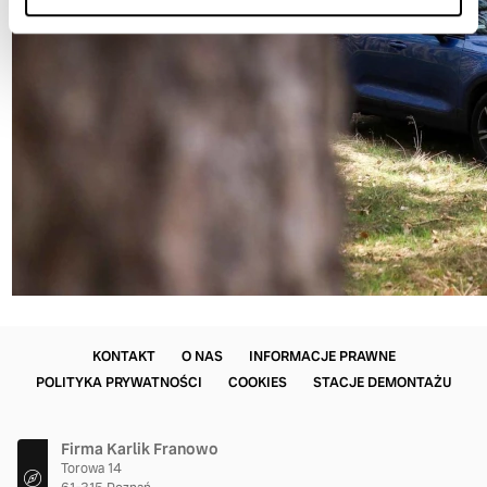
KONTAKT
O NAS
INFORMACJE PRAWNE
POLITYKA PRYWATNOŚCI
COOKIES
STACJE DEMONTAŻU
Firma Karlik Franowo
Torowa 14