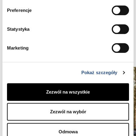
Preferencje
Porozmawiaj z naszym doradcą i sprawdź
wybrany model Volvo
Statystyka
Marketing
Zostaw swoje dane, oddzwonimy
Pokaż szczegóły
Zezwól na wszystkie
Zezwól na wybór
Odmowa