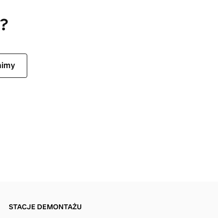
a?
nimy
STACJE DEMONTAŻU