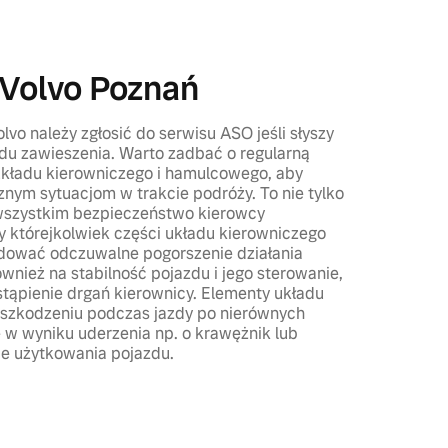
Volvo Poznań
vo należy zgłosić do serwisu ASO jeśli słyszy
ładu zawieszenia. Warto zadbać o regularną
układu kierowniczego i hamulcowego, aby
nym sytuacjom w trakcie podróży. To nie tylko
 wszystkim bezpieczeństwo kierowcy
zy którejkolwiek części układu kierowniczego
dować odczuwalne pogorszenie działania
wnież na stabilność pojazdu i jego sterowanie,
ąpienie drgań kierownicy. Elementy układu
uszkodzeniu podczas jazdy po nierównych
 w wyniku uderzenia np. o krawężnik lub
ie użytkowania pojazdu.