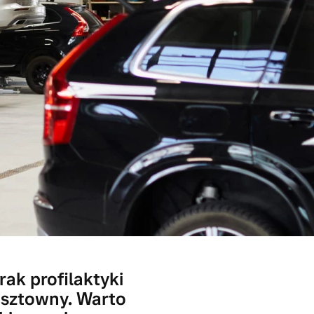
rak profilaktyki
osztowny. Warto