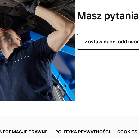
Masz pytani
Zostaw dane, oddzwo
INFORMACJE PRAWNE
POLITYKA PRYWATNOŚCI
COOKIES