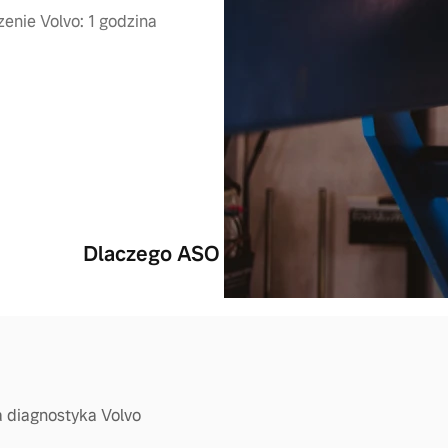
enie Volvo: 1 godzina
Dlaczego ASO Volvo Poznań?
 diagnostyka Volvo