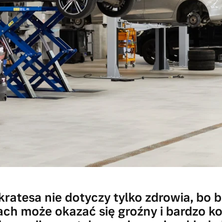
ratesa nie dotyczy tylko zdrowia, bo b
ach może okazać się groźny i bardzo k