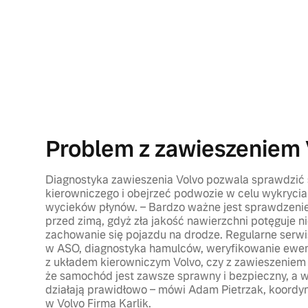
Problem z zawieszeniem 
Diagnostyka zawieszenia Volvo pozwala sprawdzić
kierowniczego i obejrzeć podwozie w celu wykryci
wycieków płynów. – Bardzo ważne jest sprawdzenie
przed zimą, gdyż zła jakość nawierzchni potęguje 
zachowanie się pojazdu na drodze. Regularne ser
w ASO, diagnostyka hamulców, weryfikowanie ewe
z układem kierowniczym Volvo, czy z zawieszeniem
że samochód jest zawsze sprawny i bezpieczny, a 
działają prawidłowo – mówi Adam Pietrzak, koordyn
w Volvo Firma Karlik.