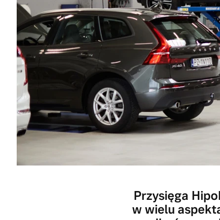
Przysięga Hipok
w wielu aspekt