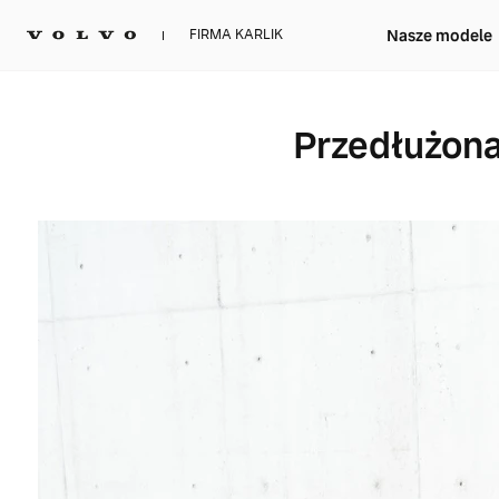
Nasze modele
FIRMA KARLIK
Przedłużona