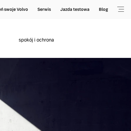
ń swoje Volvo
Serwis
Jazda testowa
Blog
spokój i ochrona