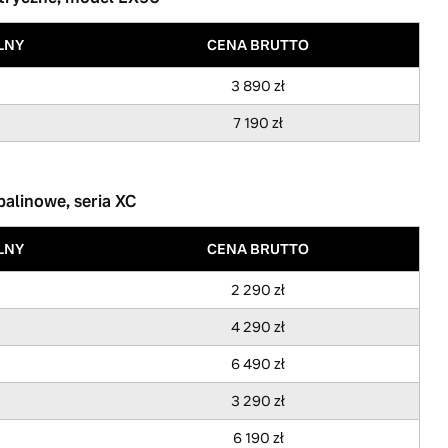
LNY
CENA BRUTTO
3 890 zł
7 190 zł
alinowe, seria XC
LNY
CENA BRUTTO
2 290 zł
4 290 zł
6 490 zł
3 290 zł
6 190 zł