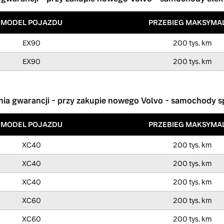
MODEL POJAZDU
PRZEBIEG MAKSYMA
EX90
200 tys. km
EX90
200 tys. km
nia gwarancji - przy zakupie nowego Volvo - samochody sp
MODEL POJAZDU
PRZEBIEG MAKSYMA
XC40
200 tys. km
XC40
200 tys. km
XC40
200 tys. km
XC60
200 tys. km
XC60
200 tys. km