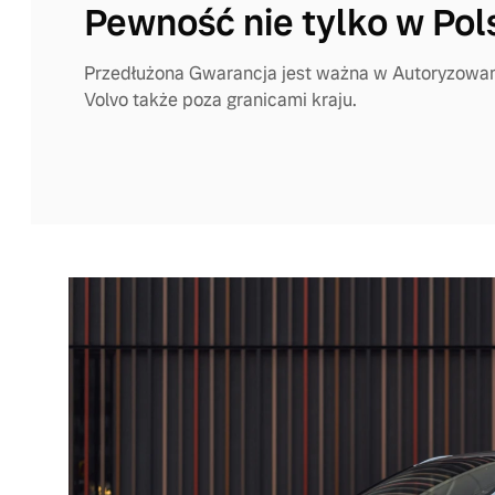
Pewność nie tylko w Pol
Przedłużona Gwarancja jest ważna w Autoryzowa
Volvo także poza granicami kraju.