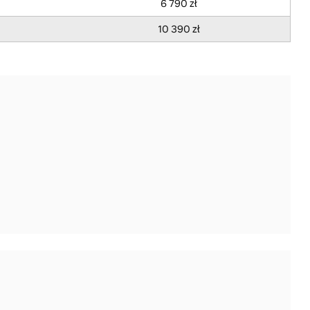
6 790 zł
10 390 zł