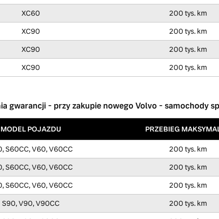
XC60
200 tys. km
XC90
200 tys. km
XC90
200 tys. km
XC90
200 tys. km
ia gwarancji - przy zakupie nowego Volvo - samochody spal
MODEL POJAZDU
PRZEBIEG MAKSYMA
0, S60CC, V60, V60CC
200 tys. km
0, S60CC, V60, V60CC
200 tys. km
0, S60CC, V60, V60CC
200 tys. km
S90, V90, V90CC
200 tys. km