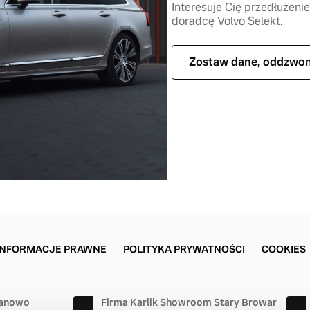
Interesuje Cię przedłużen
doradcę Volvo Selekt.
Zostaw dane, oddzwo
INFORMACJE PRAWNE
POLITYKA PRYWATNOŚCI
COOKIES
ranowo
Firma Karlik Showroom Stary Browar