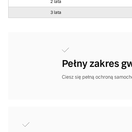
2 lata
3 lata
Pełny zakres gw
Ciesz się pełną ochroną samoch