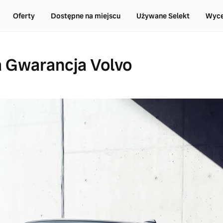
Oferty
Dostępne na miejscu
Używane Selekt
Wyce
 Gwarancja Volvo