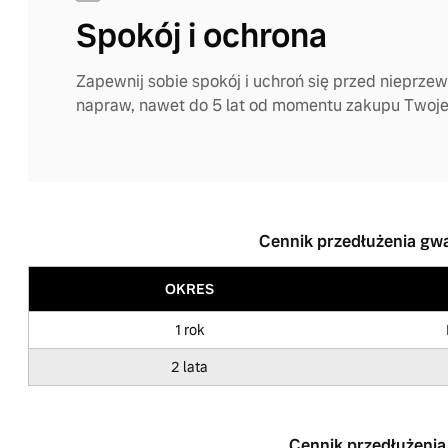
Spokój i ochrona
Zapewnij sobie spokój i uchroń się przed nieprze
napraw, nawet do 5 lat od momentu zakupu Twoje
Cennik przedłużenia gw
OKRES
1 rok
2 lata
Cennik przedłużenia