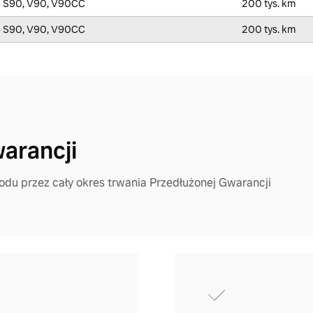
S90, V90, V90CC
200 tys. km
S90, V90, V90CC
200 tys. km
arancji
odu przez cały okres trwania Przedłużonej Gwarancji