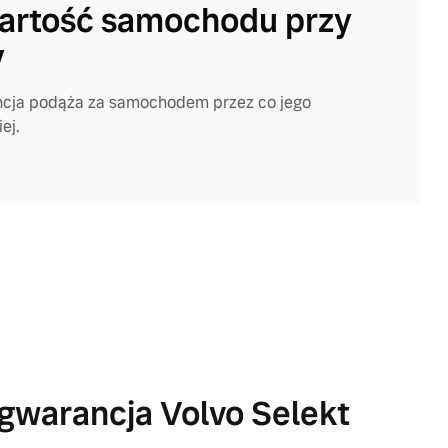
artość samochodu przy
y
cja podąża za samochodem przez co jego
ej.
gwarancja Volvo Selekt