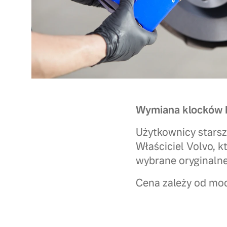
Wymiana klocków h
Użytkownicy starsz
Właściciel Volvo, k
wybrane oryginalne
Cena zależy od mode