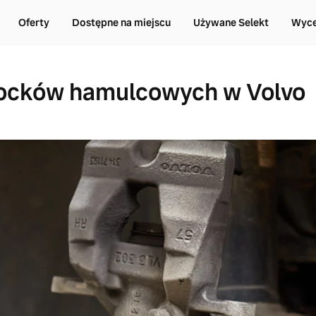
Oferty
Dostępne na miejscu
Używane Selekt
Wyce
ocków hamulcowych w Volvo