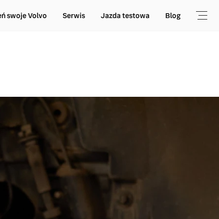
ń swoje Volvo
Serwis
Jazda testowa
Blog