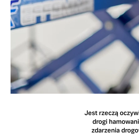
Jest rzeczą oczywi
drogi hamowani
zdarzenia drog