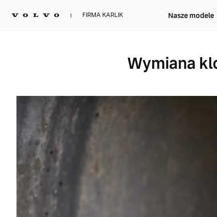
Nasze modele
FIRMA KARLIK
Wymiana kl