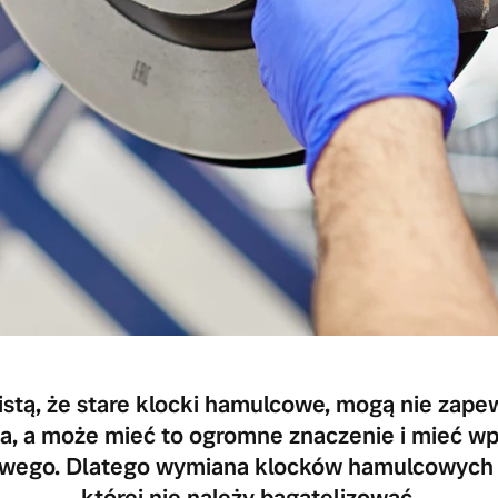
stą, że stare klocki hamulcowe, mogą nie zapew
a, a może mieć to ogromne znaczenie i mieć wp
owego. Dlatego wymiana klocków hamulcowych V