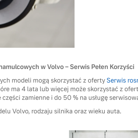
amulcowych w Volvo – Serwis Pełen Korzyści
ych modeli mogą skorzystać z oferty
Serwis ros
tóre ma 4 lata lub więcej może skorzystać z ofe
 części zamienne i do 50 % na usługę serwisow
lu Volvo, rodzaju silnika oraz wieku auta.