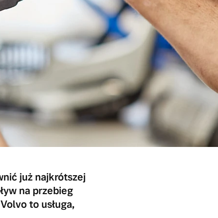
nić już najkrótszej
ływ na przebieg
olvo to usługa,