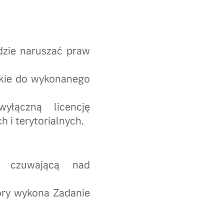
dzie naruszać praw
skie do wykonanego
łączną licencję
i terytorialnych.
ą czuwającą nad
tóry wykona Zadanie