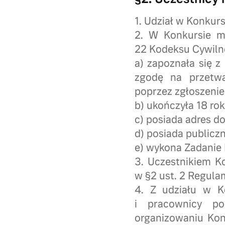
1. Udział w Konkurs
2. W Konkursie m
22 Kodeksu Cywilne
a) zapoznała się z
zgodę na przetw
poprzez zgłoszenie
b) ukończyła 18 ro
c) posiada adres do
d) posiada publiczn
e) wykona Zadanie
3. Uczestnikiem K
w §2 ust. 2 Regula
4. Z udziału w K
i pracownicy po
organizowaniu Ko