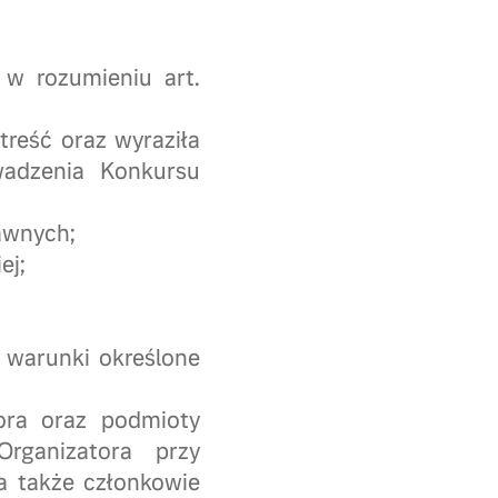
w rozumieniu art.
treść oraz wyraziła
adzenia Konkursu
rawnych;
ej;
 warunki określone
ora oraz podmioty
rganizatora przy
 także członkowie