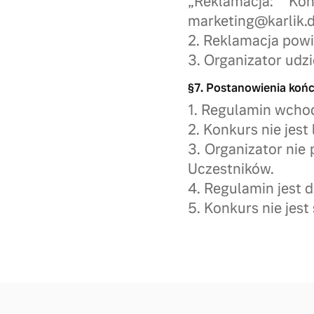
„Reklamacja: Ko
marketing@karlik.d
2. Reklamacja powi
3. Organizator udzi
§7. Postanowienia koń
1. Regulamin wchod
2. Konkurs nie jes
3. Organizator nie
Uczestników.
4. Regulamin jest d
5. Konkurs nie jes