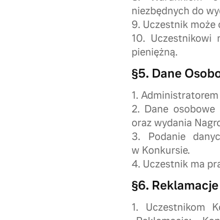
niezbędnych do wy
9. Uczestnik może 
10. Uczestnikowi
pieniężną.
§5. Dane Osob
1. Administratorem
2. Dane osobowe 
oraz wydania Nagr
3. Podanie danyc
w Konkursie.
4. Uczestnik ma pr
§6. Reklamacje
1. Uczestnikom K