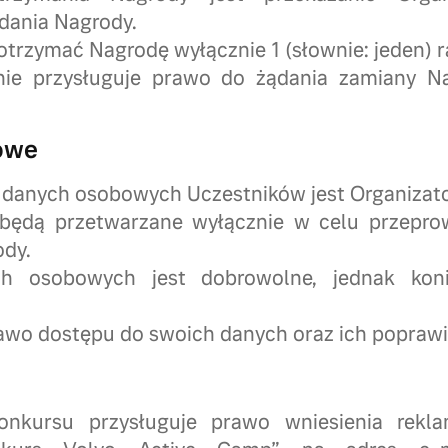
dania Nagrody.
otrzymać Nagrodę wyłącznie 1 (słownie: jeden) r
 nie przysługuje prawo do żądania zamiany N
owe
 danych osobowych Uczestników jest Organizato
będą przetwarzane wyłącznie w celu przepro
ody.
h osobowych jest dobrowolne, jednak kon
awo dostępu do swoich danych oraz ich poprawi
onkursu przysługuje prawo wniesienia rekla