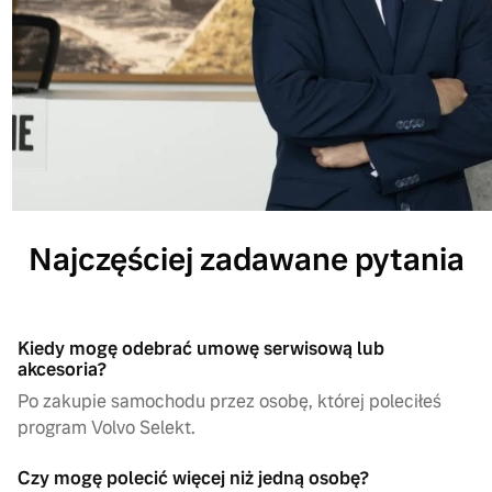
Najczęściej zadawane pytania
Kiedy mogę odebrać umowę serwisową lub
akcesoria?
Po zakupie samochodu przez osobę, której poleciłeś
program Volvo Selekt.
Czy mogę polecić więcej niż jedną osobę?