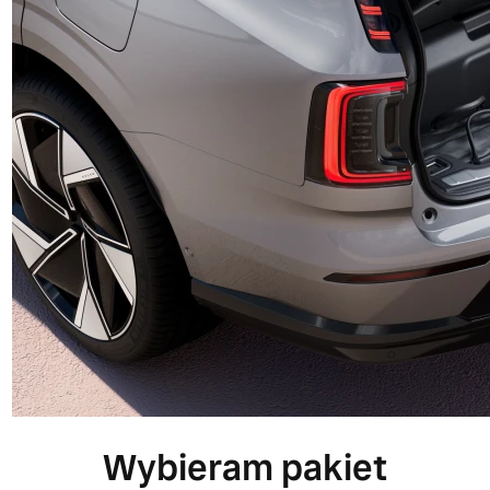
Wybieram pakiet