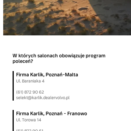
W których salonach obowiązuje program
poleceń?
Firma Karlik, Poznań-Malta
Ul. Baraniaka 4
(61) 872 90 62
selekt@karlik.dealervolvo.pl
Firma Karlik, Poznań - Franowo
Ul. Torowa 14