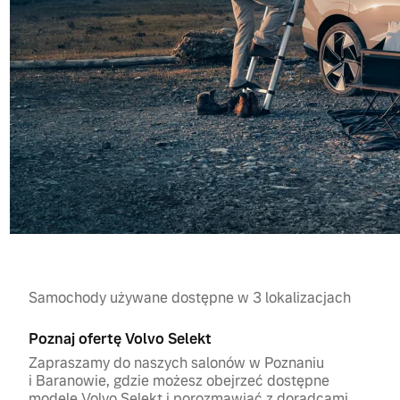
Samochody używane dostępne w 3 lokalizacjach
Poznaj ofertę Volvo Selekt
Zapraszamy do naszych salonów w Poznaniu
i Baranowie, gdzie możesz obejrzeć dostępne
modele Volvo Selekt i porozmawiać z doradcami,