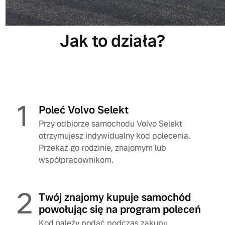
Jak to działa?
1
Poleć Volvo Selekt
Przy odbiorze samochodu Volvo Selekt
otrzymujesz indywidualny kod polecenia.
Przekaż go rodzinie, znajomym lub
współpracownikom.
2
Twój znajomy kupuje samochód
powołując się na program poleceń
Kod należy podać podczas zakupu