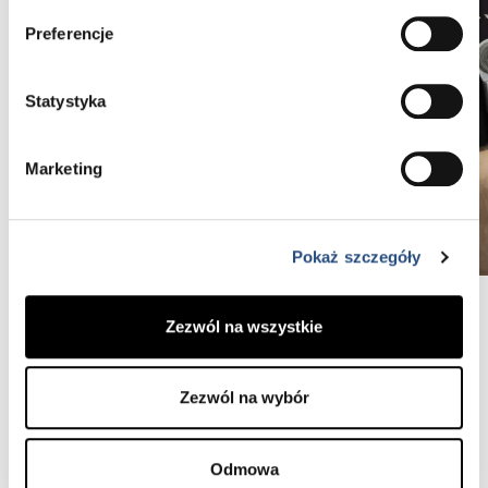
Preferencje
Statystyka
Marketing
Pokaż szczegóły
Zezwól na wszystkie
Zapoznaj się z warunkami
Zezwól na wybór
Regulamin Programu Poleceń Volvo Selekt Firma
Karlik
Odmowa