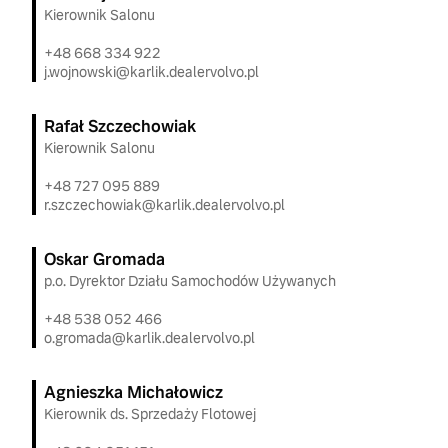
Kierownik Salonu
+48 668 334 922
j.wojnowski@karlik.dealervolvo.pl
Rafał Szczechowiak
Kierownik Salonu
+48 727 095 889
r.szczechowiak@karlik.dealervolvo.pl
Oskar Gromada
p.o. Dyrektor Działu Samochodów Używanych
+48 538 052 466
o.gromada@karlik.dealervolvo.pl
Agnieszka Michałowicz
Kierownik ds. Sprzedaży Flotowej