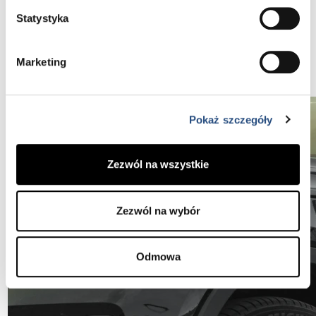
gotowe do dalszej eksploatacji.
Statystyka
Skontaktuj się z nami
Marketing
Pokaż szczegóły
Zezwól na wszystkie
Zezwól na wybór
Odmowa