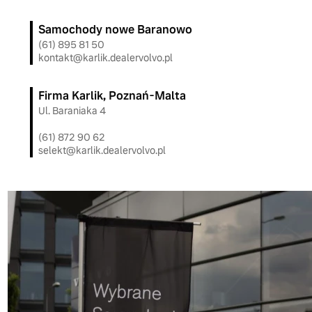
Samochody nowe Baranowo
(61) 895 81 50
kontakt@karlik.dealervolvo.pl
Firma Karlik, Poznań-Malta
Ul. Baraniaka 4
(61) 872 90 62
selekt@karlik.dealervolvo.pl