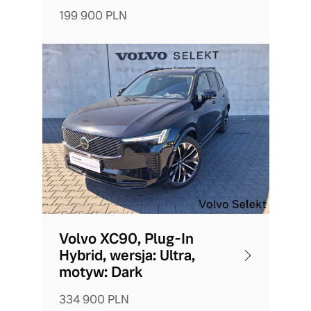
199 900 PLN
Volvo XC90, Plug-In
Hybrid, wersja: Ultra,
motyw: Dark
334 900 PLN