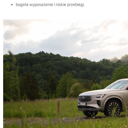
bogate wyposażenie i niskie przebiegi.