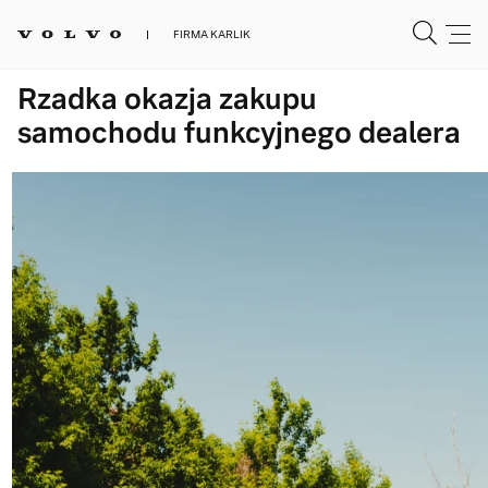
FIRMA KARLIK
Rzadka okazja zakupu
samochodu funkcyjnego dealera