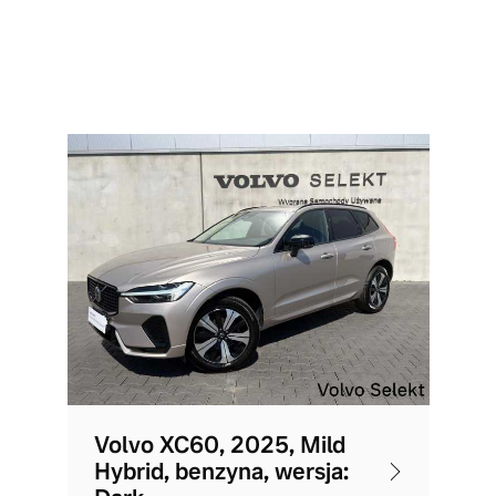
Volvo XC60, 2025, Mild
Hybrid, benzyna, wersja: