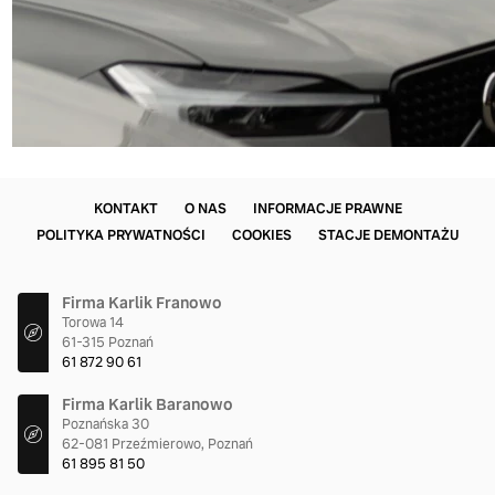
KONTAKT
O NAS
INFORMACJE PRAWNE
POLITYKA PRYWATNOŚCI
COOKIES
STACJE DEMONTAŻU
Firma Karlik Franowo
Torowa 14
61-315 Poznań
61 872 90 61
Firma Karlik Baranowo
Poznańska 30
62-081 Przeźmierowo, Poznań
61 895 81 50