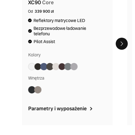
XC90
Core
Od
339 900 zł
Reflektory matrycowe LED
Bezprzewodowe ładowanie
telefonu
Pilot Assist
Kolory
Wnętrza
Parametry i wyposażenie