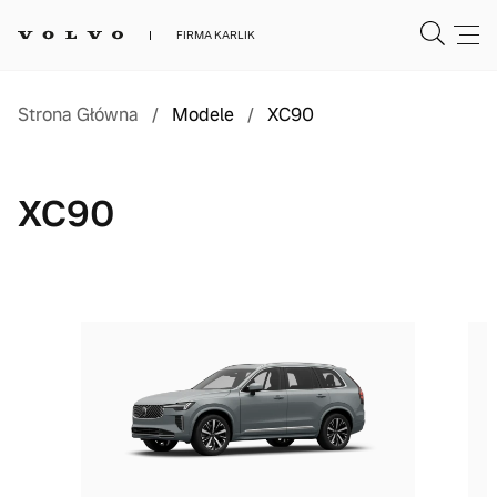
FIRMA KARLIK
Strona Główna
/
Modele
/
XC90
XC90