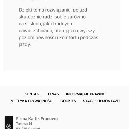
Dzięki temu rozwiązaniu, pojazd
skutecznie radzi sobie zarówno
na śliskich, jak i trudnych
nawierzchniach, oferując najwyższy
poziom pewności i komfortu podczas
jazdy.
KONTAKT
O NAS
INFORMACJE PRAWNE
POLITYKA PRYWATNOŚCI
COOKIES
STACJE DEMONTAŻU
Firma Karlik Franowo
Torowa 14